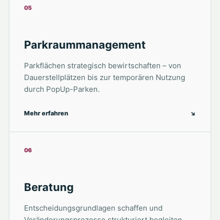
05
Parkraummanagement
Parkflächen strategisch bewirtschaften – von
Dauerstellplätzen bis zur temporären Nutzung
durch PopUp-Parken.
Mehr erfahren
↘
06
Beratung
Entscheidungsgrundlagen schaffen und
Veränderungsprozesse strukturiert begleiten.