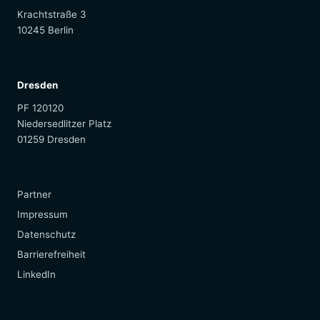
Krachtstraße 3
10245 Berlin
Dresden
PF 120120
Niedersedlitzer Platz
01259 Dresden
Partner
Impressum
Datenschutz
Barrierefreiheit
(öffnet in einem neuen Tab)
LinkedIn