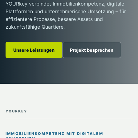
YOURkey verbindet Immobilienkompetenz, digitale
Plattformen und unternehmerische Umsetzung – für
effizientere Prozesse, bessere Assets und
zukunftsfähige Quartiere.
Unsere Leistungen
Projekt besprechen
YOURKEY
IMMOBILIENKOMPETENZ MIT DIGITALEM